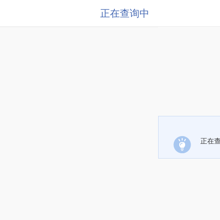
正在查询中
正在